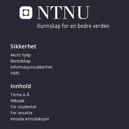
Sikkerhet
Akutt hjelp
Beredskap
Informasjonssikkerhet
HMS
Innhold
Tema A-Å
Wikisøk
For studenter
For ansatte
Innsida introduksjon