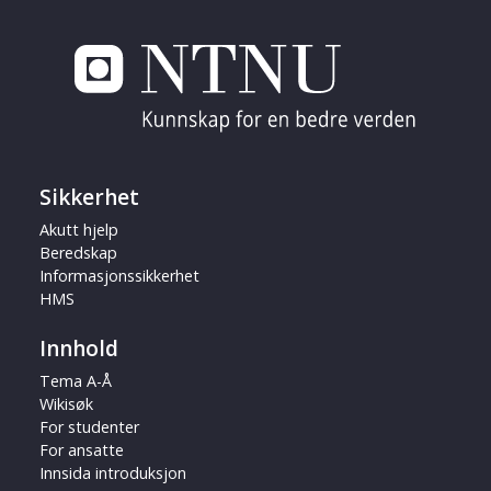
Sikkerhet
Akutt hjelp
Beredskap
Informasjonssikkerhet
HMS
Innhold
Tema A-Å
Wikisøk
For studenter
For ansatte
Innsida introduksjon