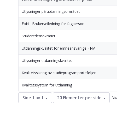
Utlysninger på utdanningsområdet
EpN - Brukerveiledning for fagperson
Studentdemokratiet
Utdanningskvalitet for emneansvarlige - NV
Utlysninger utdanningskvalitet
Kvalitetssikring av studieprogramporteføljen
Kvalitetssystem for utdanning
Vi
Side 1 av 1
20 Elementer per side