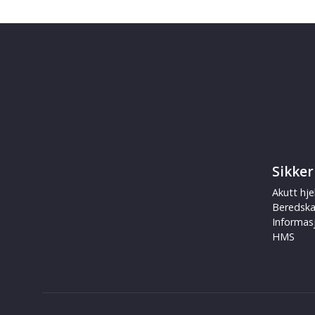
Sikker
Akutt hje
Beredsk
Informas
HMS