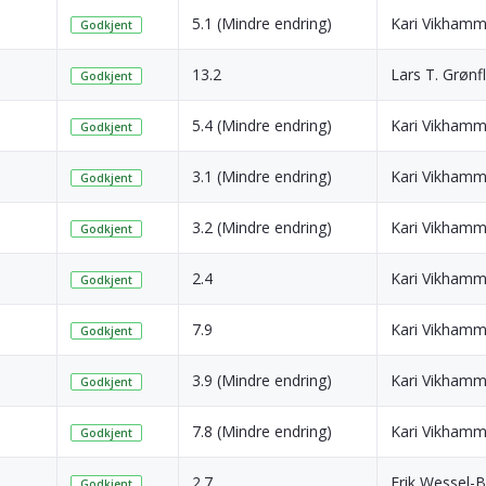
5.1 (Mindre endring)
Kari Vikham
Godkjent
13.2
Lars T. Grønf
Godkjent
5.4 (Mindre endring)
Kari Vikham
Godkjent
3.1 (Mindre endring)
Kari Vikham
Godkjent
3.2 (Mindre endring)
Kari Vikham
Godkjent
2.4
Kari Vikham
Godkjent
7.9
Kari Vikham
Godkjent
3.9 (Mindre endring)
Kari Vikham
Godkjent
7.8 (Mindre endring)
Kari Vikham
Godkjent
2.7
Erik Wessel-
Godkjent