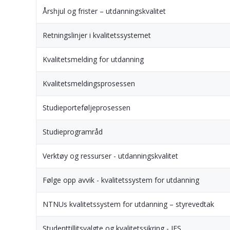
Årshjul og frister – utdanningskvalitet
Retningslinjer i kvalitetssystemet
Kvalitetsmelding for utdanning
Kvalitetsmeldingsprosessen
Studieporteføljeprosessen
Studieprogramråd
Verktøy og ressurser - utdanningskvalitet
Følge opp avvik - kvalitetssystem for utdanning
NTNUs kvalitetssystem for utdanning – styrevedtak
Studenttillitsvalgte og kvalitetssikring - IES