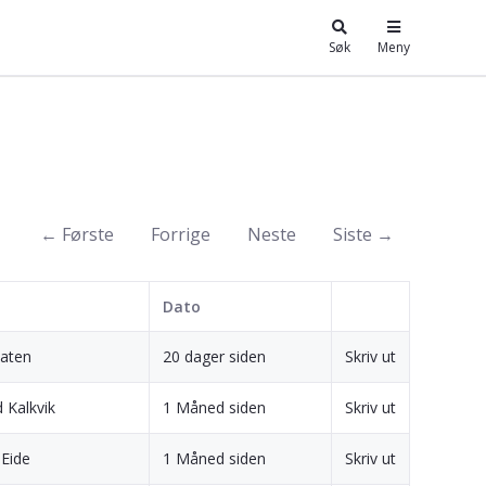
Søk
Meny
← Første
Forrige
Neste
Siste →
Dato
laten
20 dager siden
Skriv ut
 Kalkvik
1 Måned siden
Skriv ut
 Eide
1 Måned siden
Skriv ut