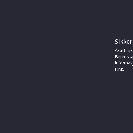
Sikker
Akutt hje
Beredsk
Informas
HMS