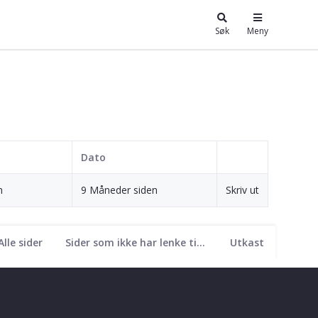
Søk
Meny
Dato
n
9 Måneder siden
Skriv ut
Alle sider
Sider som ikke har lenke til seg
Utkast