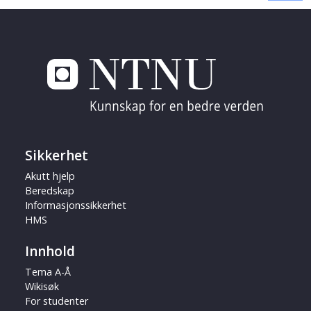
Sikkerhet
Akutt hjelp
Beredskap
Informasjonssikkerhet
HMS
Innhold
Tema A-Å
Wikisøk
For studenter