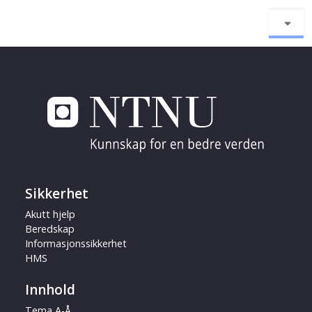
Sikkerhet
Akutt hjelp
Beredskap
Informasjonssikkerhet
HMS
Innhold
Tema A-Å