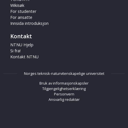
Wikisøk
For studenter
For ansatte
Innsida introduksjon
Kontakt
NTNU Hjelp
Si fra!
Kontakt NTNU
Norges teknisk-naturvitenskapelige universitet
Bruk av informasjonskapsler
Tilgjengelighetserklæring
Personvern
Ansvarlig redaktør