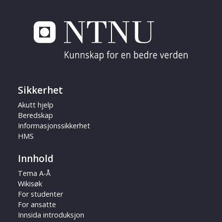
Sikkerhet
Akutt hjelp
Beredskap
Informasjonssikkerhet
HMS
Innhold
Tema A-Å
Wikisøk
For studenter
For ansatte
Innsida introduksjon