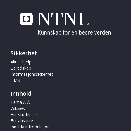
Sikkerhet
Akutt hjelp
Beredskap
Informasjonssikkerhet
HMS
Innhold
Tema A-Å
Wikisøk
For studenter
For ansatte
Innsida introduksjon