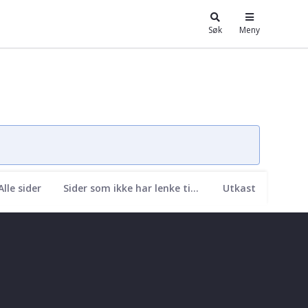
Søk
Meny
Alle sider
Sider som ikke har lenke til seg
Utkast