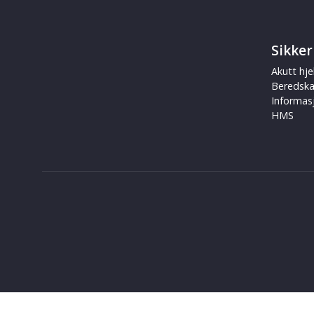
Sikker
Akutt hje
Beredsk
Informas
HMS