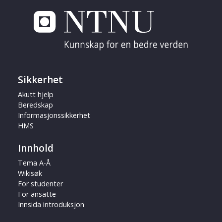
Sikkerhet
Akutt hjelp
Beredskap
Informasjonssikkerhet
HMS
Innhold
Tema A-Å
Wikisøk
For studenter
For ansatte
Innsida introduksjon