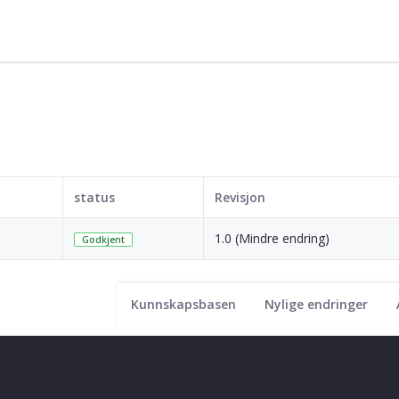
status
Revisjon
1.0 (Mindre endring)
Godkjent
Kunnskapsbasen
Nylige endringer