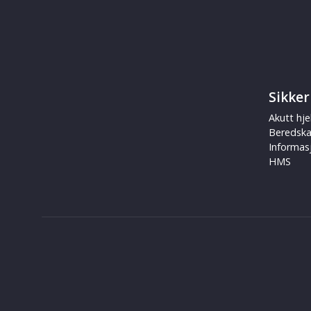
Sikker
Akutt hje
Beredsk
Informas
HMS