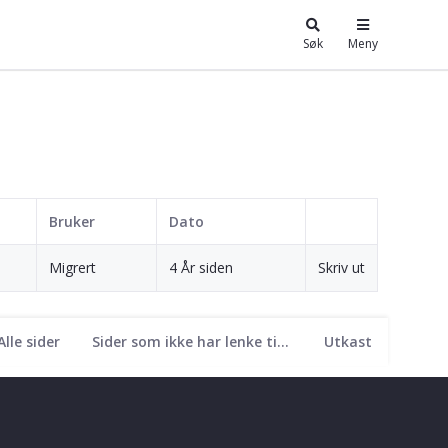
Søk
Meny
Bruker
Dato
Migrert
4 År siden
Skriv ut
Alle sider
Sider som ikke har lenke til seg
Utkast