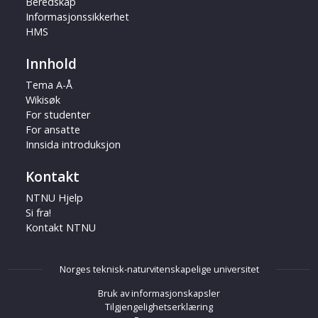
Beredskap
Informasjonssikkerhet
HMS
Innhold
Tema A-Å
Wikisøk
For studenter
For ansatte
Innsida introduksjon
Kontakt
NTNU Hjelp
Si fra!
Kontakt NTNU
Norges teknisk-naturvitenskapelige universitet
Bruk av informasjonskapsler
Tilgjengelighetserklæring