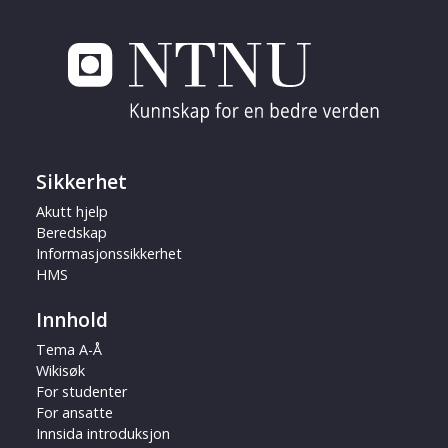
Sikkerhet
Akutt hjelp
Beredskap
Informasjonssikkerhet
HMS
Innhold
Tema A-Å
Wikisøk
For studenter
For ansatte
Innsida introduksjon