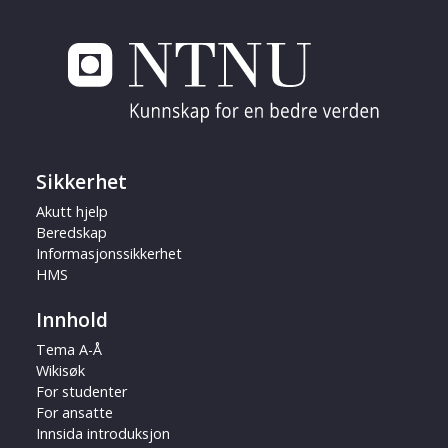
Sikkerhet
Akutt hjelp
Beredskap
Informasjonssikkerhet
HMS
Innhold
Tema A-Å
Wikisøk
For studenter
For ansatte
Innsida introduksjon