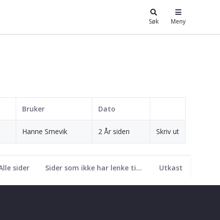
Søk
Meny
Bruker
Dato
Hanne Smevik
2 År siden
Skriv ut
Alle sider
Sider som ikke har lenke til seg
Utkast