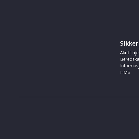
Sikker
Akutt hje
Beredsk
Informas
HMS