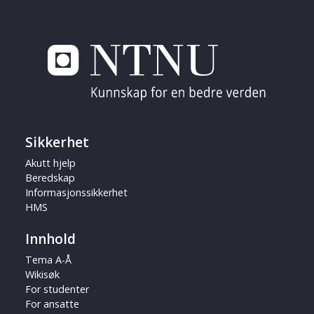
Sikkerhet
Akutt hjelp
Beredskap
Informasjonssikkerhet
HMS
Innhold
Tema A-Å
Wikisøk
For studenter
For ansatte