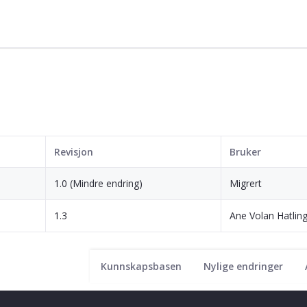
Revisjon
Bruker
1.0 (Mindre endring)
Migrert
1.3
Ane Volan Hatlin
Kunnskapsbasen
Nylige endringer