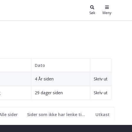
Søk
Meny
Dato
4 År siden
Skriv ut
g
29 dager siden
Skriv ut
Alle sider
Sider som ikke har lenke til seg
Utkast