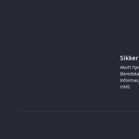
Sikker
Akutt hje
Beredsk
Informas
HMS