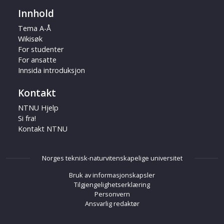
Innhold
Tema A-Å
Wikisøk
For studenter
For ansatte
Innsida introduksjon
Kontakt
NTNU Hjelp
Si fra!
Kontakt NTNU
Norges teknisk-naturvitenskapelige universitet
Bruk av informasjonskapsler
Tilgjengelighetserklæring
Personvern
Ansvarlig redaktør