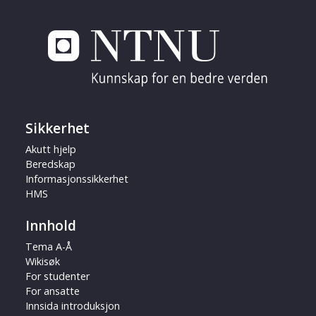
Sikkerhet
Akutt hjelp
Beredskap
Informasjonssikkerhet
HMS
Innhold
Tema A-Å
Wikisøk
For studenter
For ansatte
Innsida introduksjon