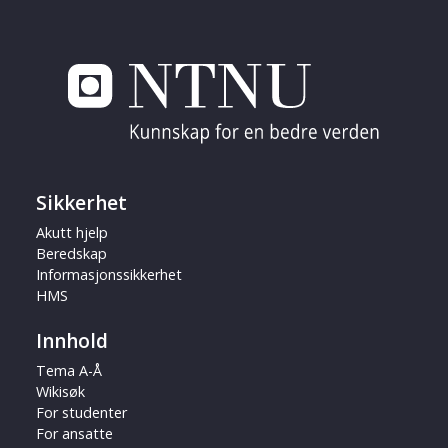
Sikkerhet
Akutt hjelp
Beredskap
Informasjonssikkerhet
HMS
Innhold
Tema A-Å
Wikisøk
For studenter
For ansatte