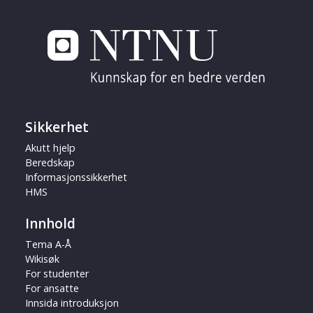
Sikkerhet
Akutt hjelp
Beredskap
Informasjonssikkerhet
HMS
Innhold
Tema A-Å
Wikisøk
For studenter
For ansatte
Innsida introduksjon