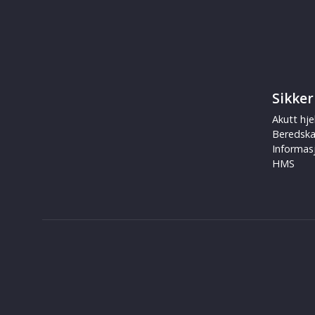
Sikker
Akutt hje
Beredsk
Informas
HMS