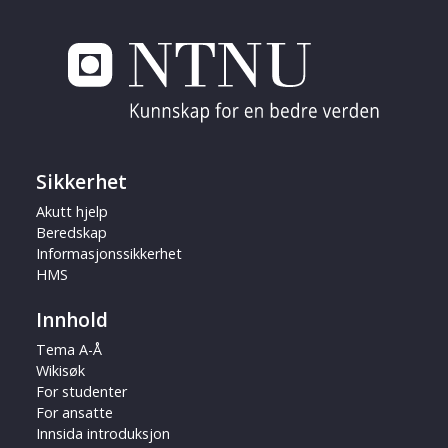
Sikkerhet
Akutt hjelp
Beredskap
Informasjonssikkerhet
HMS
Innhold
Tema A-Å
Wikisøk
For studenter
For ansatte
Innsida introduksjon