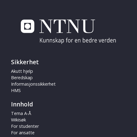
Sikkerhet
Akutt hjelp
Beredskap
Informasjonssikkerhet
HMS
Innhold
Tema A-Å
Wikisøk
For studenter
For ansatte