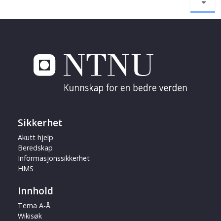
Sikkerhet
Akutt hjelp
Beredskap
Informasjonssikkerhet
HMS
Innhold
Tema A-Å
Wikisøk