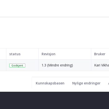
status
Revisjon
Bruker
1.3 (Mindre endring)
Kari Vi
Godkjent
Kunnskapsbasen
Nylige endringer