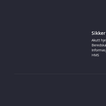
Sikker
Akutt hje
Beredsk
Informas
HMS