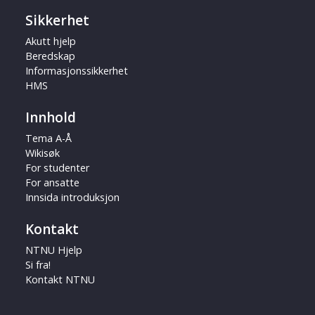
Sikkerhet
Akutt hjelp
Beredskap
Informasjonssikkerhet
HMS
Innhold
Tema A-Å
Wikisøk
For studenter
For ansatte
Innsida introduksjon
Kontakt
NTNU Hjelp
Si fra!
Kontakt NTNU