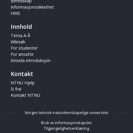
Beredskap
Informasjonssikkerhet
HMS
Innhold
Tema A-Å
Wikisøk
For studenter
For ansatte
Innsida introduksjon
Kontakt
NTNU Hjelp
Si fra!
Kontakt NTNU
Norges teknisk-naturvitenskapelige universitet
Bruk av informasjonskapsler
Tilgjengelighetserklæring