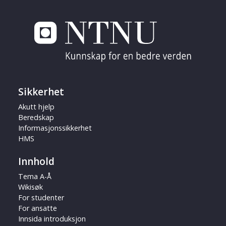
Sikkerhet
Akutt hjelp
Beredskap
Informasjonssikkerhet
HMS
Innhold
Tema A-Å
Wikisøk
For studenter
For ansatte
Innsida introduksjon