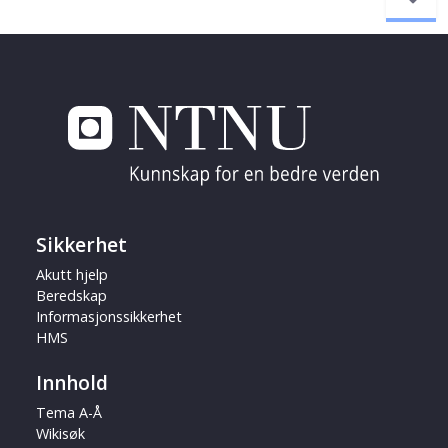
Sikkerhet
Akutt hjelp
Beredskap
Informasjonssikkerhet
HMS
Innhold
Tema A-Å
Wikisøk