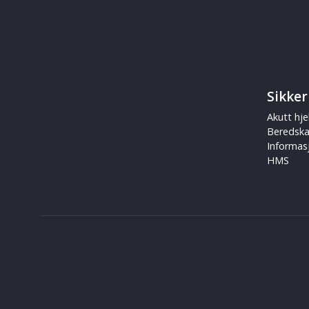
Sikker
Akutt hje
Beredsk
Informas
HMS