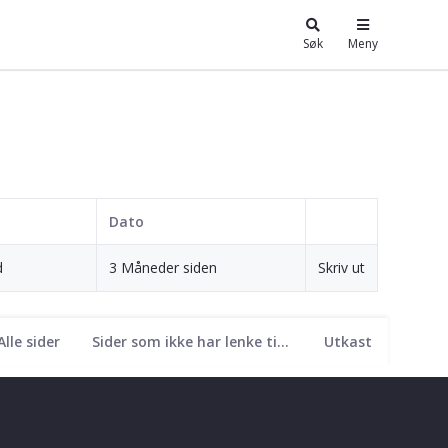
Søk
Meny
Dato
d
3 Måneder siden
Skriv ut
Alle sider
Sider som ikke har lenke til seg
Utkast