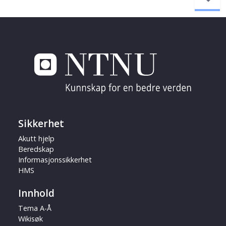
Sikkerhet
Akutt hjelp
Beredskap
Informasjonssikkerhet
HMS
Innhold
Tema A-Å
Wikisøk