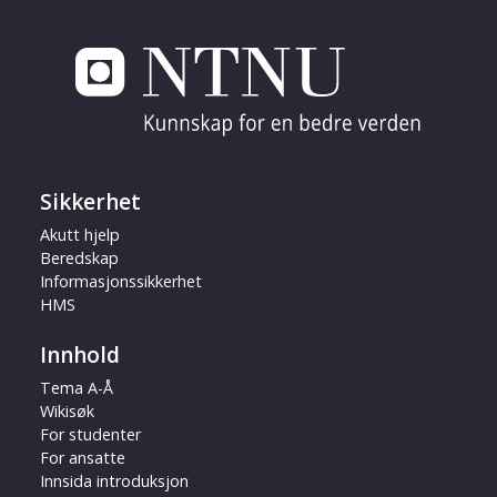
Sikkerhet
Akutt hjelp
Beredskap
Informasjonssikkerhet
HMS
Innhold
Tema A-Å
Wikisøk
For studenter
For ansatte
Innsida introduksjon