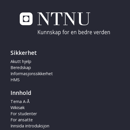
Sikkerhet
Akutt hjelp
Beredskap
Informasjonssikkerhet
HMS
Innhold
Tema A-Å
Wikisøk
For studenter
For ansatte
Innsida introduksjon