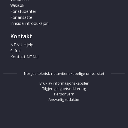
Wikisøk
For studenter
For ansatte
Innsida introduksjon
Kontakt
NTNU Hjelp
Si fra!
Kontakt NTNU
Norges teknisk-naturvitenskapelige universitet
Bruk av informasjonskapsler
Tilgjengelighetserklæring
Personvern
Ansvarlig redaktør