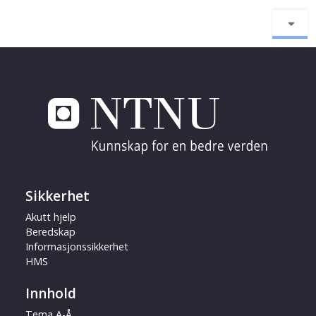
Sikkerhet
Akutt hjelp
Beredskap
Informasjonssikkerhet
HMS
Innhold
Tema A-Å