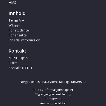
HMS
Innhold
Tema A-Å
Wikisøk
For studenter
For ansatte
Innsida introduksjon
Kontakt
NTNU Hjelp
Si fra!
Kontakt NTNU
Norges teknisk-naturvitenskapelige universitet
Bruk av informasjonskapsler
Tilgjengelighetserklæring
Personvern
Ansvarlig redaktør