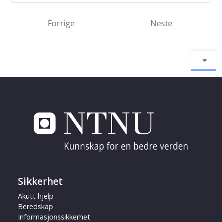
Forrige
Neste
Sikkerhet
Akutt hjelp
Beredskap
Informasjonssikkerhet