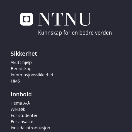
Sikkerhet
Akutt hjelp
Beredskap
Informasjonssikkerhet
HMS
Innhold
Tema A-Å
Wikisøk
For studenter
For ansatte
Innsida introduksjon