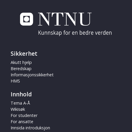
Sikkerhet
Akutt hjelp
Beredskap
Informasjonssikkerhet
HMS
Innhold
Tema A-Å
Wikisøk
For studenter
For ansatte
Innsida introduksjon