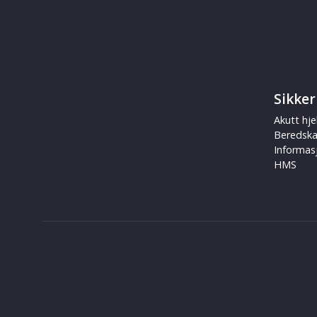
Sikker
Akutt hje
Beredsk
Informas
HMS