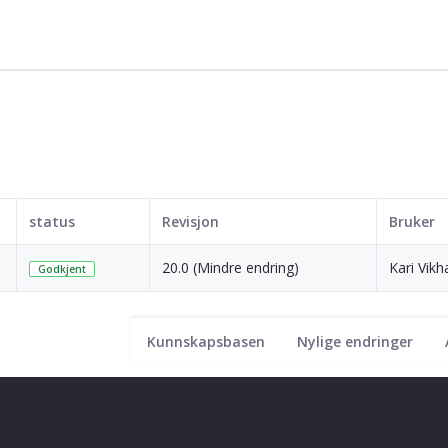
status
Revisjon
Bruker
20.0 (Mindre endring)
Kari Vi
Godkjent
Kunnskapsbasen
Nylige endringer