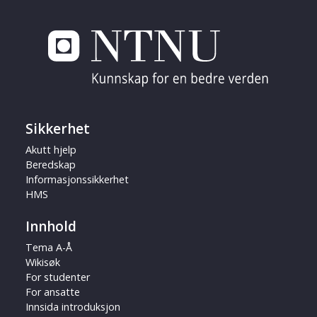
Sikkerhet
Akutt hjelp
Beredskap
Informasjonssikkerhet
HMS
Innhold
Tema A-Å
Wikisøk
For studenter
For ansatte
Innsida introduksjon