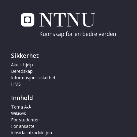
Sikkerhet
Akutt hjelp
Beredskap
Informasjonssikkerhet
HMS
Innhold
Tema A-Å
Wikisøk
For studenter
For ansatte
Innsida introduksjon