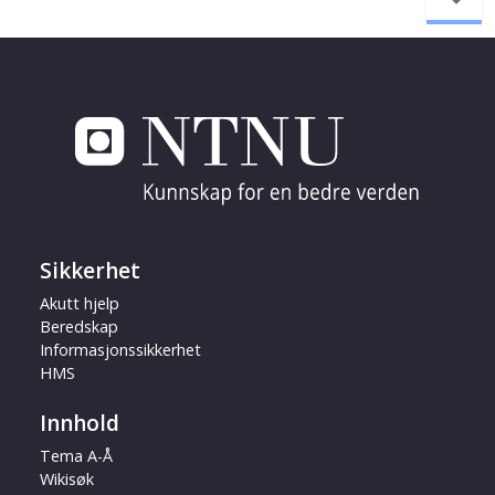
Sikkerhet
Akutt hjelp
Beredskap
Informasjonssikkerhet
HMS
Innhold
Tema A-Å
Wikisøk