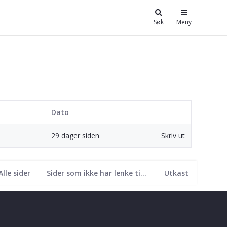
Søk
Meny
Dato
29 dager siden
Skriv ut
Alle sider
Sider som ikke har lenke til seg
Utkast