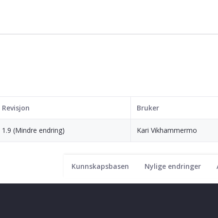
Revisjon
Bruker
1.9 (Mindre endring)
Kari Vikhammermo
Kunnskapsbasen
Nylige endringer