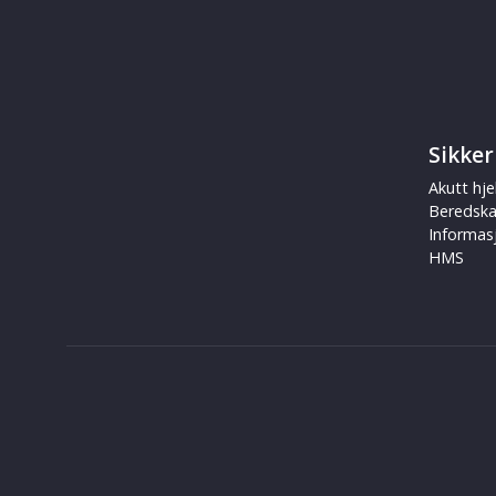
Sikker
Akutt hje
Beredsk
Informas
HMS