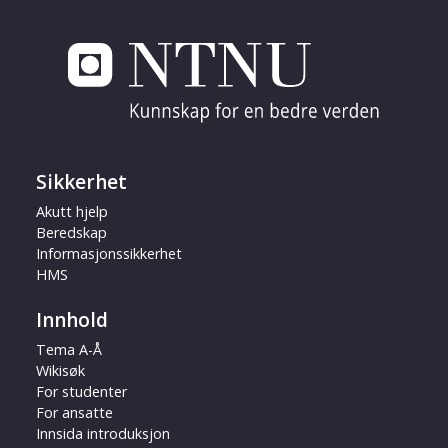
Sikkerhet
Akutt hjelp
Beredskap
Informasjonssikkerhet
HMS
Innhold
Tema A-Å
Wikisøk
For studenter
For ansatte
Innsida introduksjon