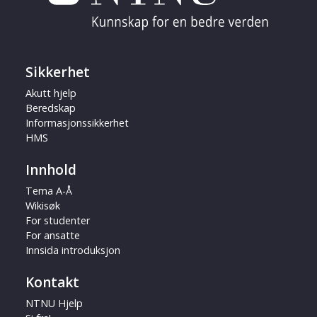
Sikkerhet
Akutt hjelp
Beredskap
Informasjonssikkerhet
HMS
Innhold
Tema A-Å
Wikisøk
For studenter
For ansatte
Innsida introduksjon
Kontakt
NTNU Hjelp