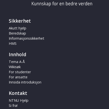
Sikkerhet
Akutt hjelp
Beredskap
Informasjonssikkerhet
HMS
Innhold
Tema A-Å
Wikisøk
For studenter
For ansatte
Innsida introduksjon
Kontakt
NTNU Hjelp
Si fra!