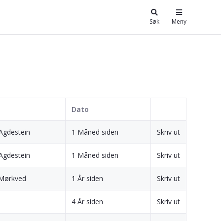
Søk
Meny
Dato
Agdestein
1 Måned siden
Skriv ut
Agdestein
1 Måned siden
Skriv ut
 Mørkved
1 År siden
Skriv ut
4 År siden
Skriv ut