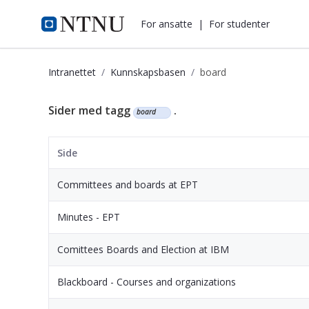
i.ntnu.no
For ansatte
|
For studenter
Intranettet
Kunnskapsbasen
board
Kunnskapsbasen
Sider med tagg
.
board
Side
Committees and boards at EPT
Minutes - EPT
Comittees Boards and Election at IBM
Blackboard - Courses and organizations