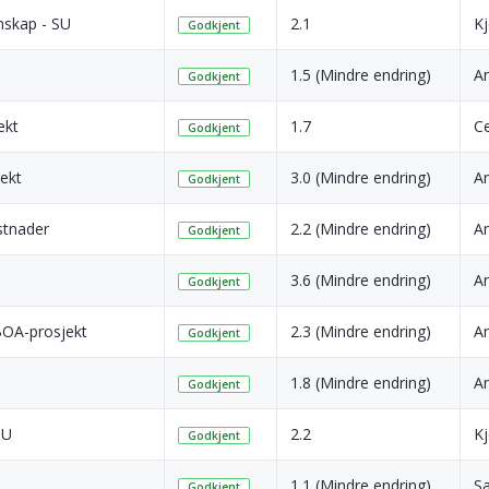
nskap - SU
2.1
Kj
Godkjent
1.5 (Mindre endring)
A
Godkjent
ekt
1.7
Ce
Godkjent
ekt
3.0 (Mindre endring)
A
Godkjent
stnader
2.2 (Mindre endring)
A
Godkjent
3.6 (Mindre endring)
A
Godkjent
BOA-prosjekt
2.3 (Mindre endring)
A
Godkjent
1.8 (Mindre endring)
A
Godkjent
SU
2.2
Kj
Godkjent
1.1 (Mindre endring)
Sa
Godkjent