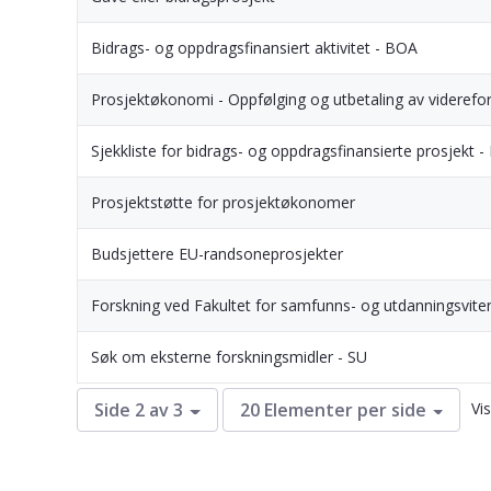
Bidrags- og oppdragsfinansiert aktivitet - BOA
Prosjektøkonomi - Oppfølging og utbetaling av viderefo
Sjekkliste for bidrags- og oppdragsfinansierte prosjekt 
Prosjektstøtte for prosjektøkonomer
Budsjettere EU-randsoneprosjekter
Forskning ved Fakultet for samfunns- og utdanningsvite
Søk om eksterne forskningsmidler - SU
Vi
Side 2 av 3
20 Elementer per side