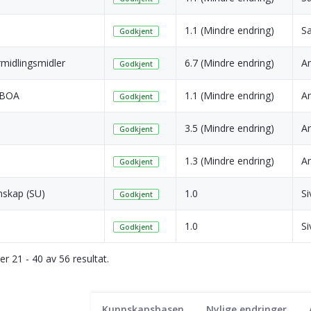
1.1 (Mindre endring)
Sa
Godkjent
rmidlingsmidler
6.7 (Mindre endring)
A
Godkjent
- BOA
1.1 (Mindre endring)
A
Godkjent
3.5 (Mindre endring)
A
Godkjent
1.3 (Mindre endring)
A
Godkjent
nskap (SU)
1.0
Si
Godkjent
1.0
Si
Godkjent
ser 21 - 40 av 56 resultat.
Kunnskapsbasen
Nylige endringer