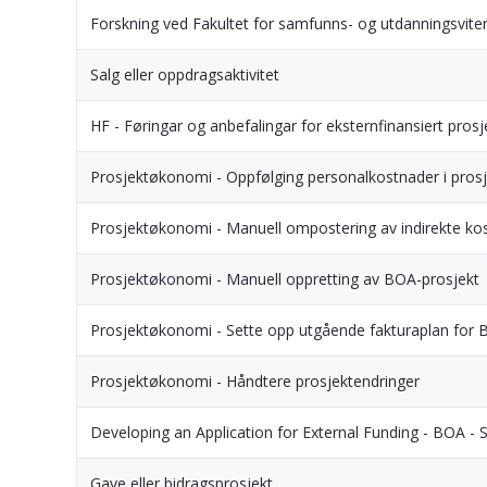
Forskning ved Fakultet for samfunns- og utdanningsvite
Salg eller oppdragsaktivitet
HF - Føringar og anbefalingar for eksternfinansiert prosj
Prosjektøkonomi - Oppfølging personalkostnader i prosj
Prosjektøkonomi - Manuell ompostering av indirekte ko
Prosjektøkonomi - Manuell oppretting av BOA-prosjekt
Prosjektøkonomi - Sette opp utgående fakturaplan for 
Prosjektøkonomi - Håndtere prosjektendringer
Developing an Application for External Funding - BOA - 
Gave eller bidragsprosjekt