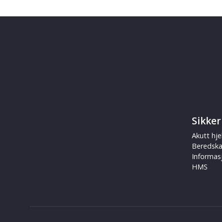
Sikker
Akutt hje
Beredsk
Informas
HMS