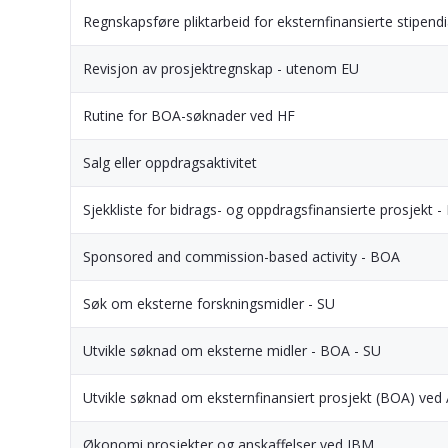
Regnskapsføre pliktarbeid for eksternfinansierte stipendi
Revisjon av prosjektregnskap - utenom EU
Rutine for BOA-søknader ved HF
Salg eller oppdragsaktivitet
Sjekkliste for bidrags- og oppdragsfinansierte prosjekt 
Sponsored and commission-based activity - BOA
Søk om eksterne forskningsmidler - SU
Utvikle søknad om eksterne midler - BOA - SU
Utvikle søknad om eksternfinansiert prosjekt (BOA) ved
Økonomi prosjekter og anskaffelser ved IBM