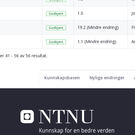
1.0
J
Godkjent
19.2 (Mindre endring)
F
Godkjent
1.1 (Mindre endring)
A
Godkjent
ser 41 - 56 av 56 resultat.
Kunnskapsbasen
Nylige endringer