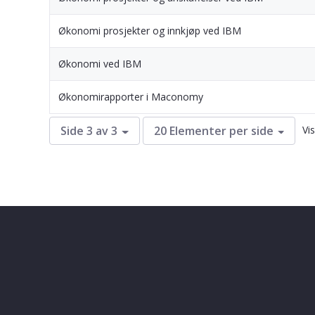
Økonomi prosjekter og innkjøp ved IBM
Økonomi ved IBM
Økonomirapporter i Maconomy
Vi
Side 3 av 3
20 Elementer per side