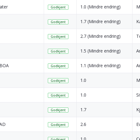
ater
1.0 (Mindre endring)
M
Godkjent
1.7 (Mindre endring)
K
Godkjent
2.7 (Mindre endring)
T
Godkjent
1.5 (Mindre endring)
A
Godkjent
- BOA
1.1 (Mindre endring)
A
Godkjent
1.0
M
Godkjent
1.0
Si
Godkjent
1.7
K
Godkjent
 AD
2.6
E
Godkjent
1.0
C
Godkjent