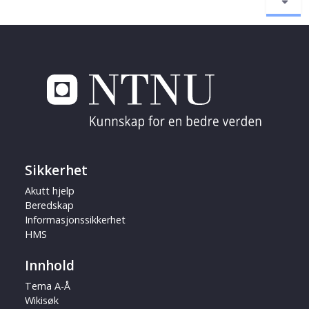
Sikkerhet
Akutt hjelp
Beredskap
Informasjonssikkerhet
HMS
Innhold
Tema A-Å
Wikisøk